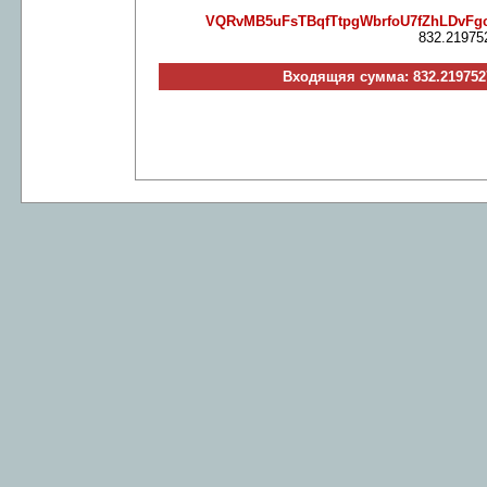
VQRvMB5uFsTBqfTtpgWbrfoU7fZhLDvFg
832.21975
Входящяя сумма: 832.219752