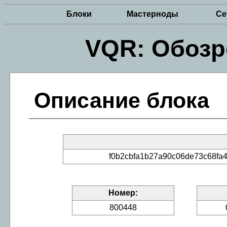
Блоки
Мастерноды
Се
VQR: Обозр
Описание блока
f0b2cbfa1b27a90c06de73c68fa
Номер:
800448